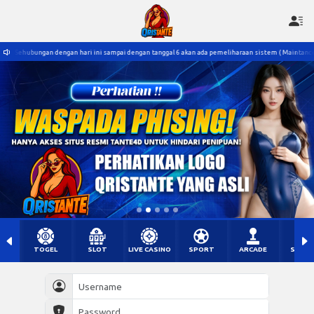
 hari ini sampai dengan tanggal 6 akan ada pemeliharaan sistem ( Maintance ) untuk sementara wak
TOGEL
SLOT
LIVE CASINO
SPORT
ARCADE
SABU