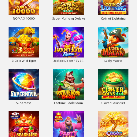
ROMA X 10000
Super Mahjong Deluxe
Coin of Lightning
3 Coin Wild Tiger
Jackpot Joker FEVER
Lucky Macaw
Supernova
Fortune Hook Boom
Clover Coins 4x4