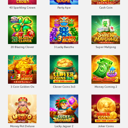
40 Sparkling Crown
Party Ape
Cash Coin
20 Blazing Clover
3 Lucky Baozhu
Super Mahjong
3 Coin Golden Ox
Clover Coins 3x3
Money Coming 2
Money Pot Deluxe
Lucky Jaguar 2
Joker Coins