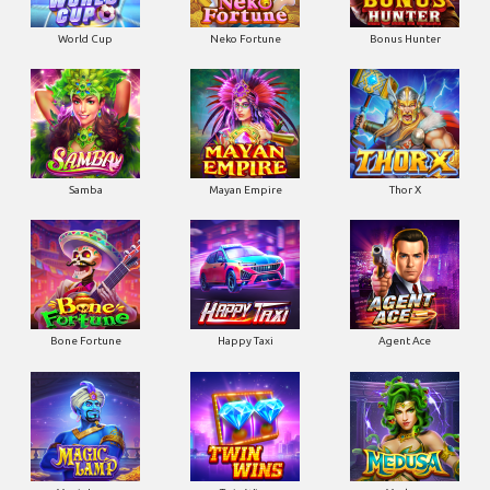
World Cup
Neko Fortune
Bonus Hunter
Samba
Mayan Empire
Thor X
Bone Fortune
Happy Taxi
Agent Ace