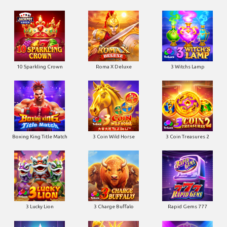
10 Sparkling Crown
Roma X Deluxe
3 Witchs Lamp
Boxing King Title Match
3 Coin Wild Horse
3 Coin Treasures 2
3 Lucky Lion
3 Charge Buffalo
Rapid Gems 777